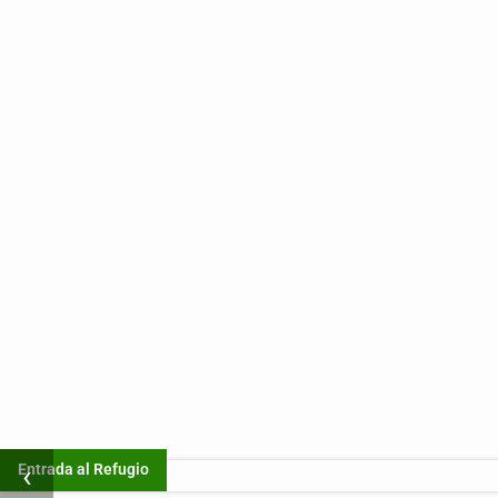
‹
Entrada al Refugio