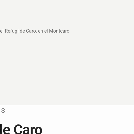
TS
de Caro