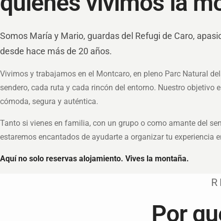
quienes vivimos la m
Somos María y Mario, guardas del Refugi de Caro, apas
desde hace más de 20 años.
Vivimos y trabajamos en el Montcaro, en pleno Parc Natural d
sendero, cada ruta y cada rincón del entorno. Nuestro objetivo 
cómoda, segura y auténtica.
Tanto si vienes en familia, con un grupo o como amante del se
estaremos encantados de ayudarte a organizar tu experiencia 
Aquí no solo reservas alojamiento. Vives la montaña.
R
Por qu