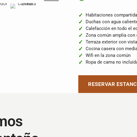
Habitaciones compartidas
Duchas con agua calient
Calefacción en todo el ed
Zona común amplia con
Terraza exterior con vist
Cocina casera con media 
Wifi en la zona común
Ropa de cama no incluíd
RESERVAR ESTANC
amos