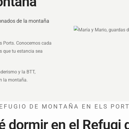
ontaña
ionados de la montaña
els Ports. Conocemos cada
es que tu estancia sea
nderismo y la BTT,
en la montaña.
EFUGIO DE MONTAÑA EN ELS POR
é dormir en el Refugi 