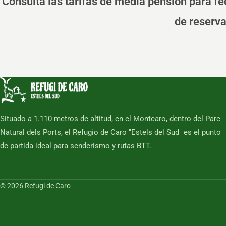
Consulta las tarifas de media pensión para fe
de reserva
Situado a 1.110 metros de altitud, en el Montcaro, dentro del Parc
Natural dels Ports, el Refugio de Caro "Estels del Sud" es el punto
de partida ideal para senderismo y rutas BTT.
© 2026 Refugi de Caro