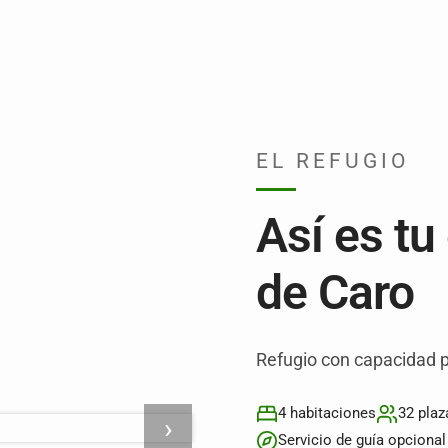
EL REFUGIO
Así es tu
de Caro
Refugio con capacidad p
4 habitaciones
32 plaz
›
Servicio de guía opcional