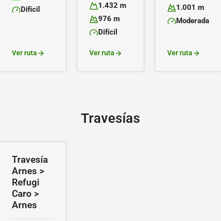
Altitud máxima:
Altitud mínima:
1.432 m
1.001 m
Difícil
Altitud máxima:
Altitud mínima:
Dificultad:
976 m
Moderada
Altitud mínima:
Dificultad:
Difícil
Dificultad:
Ver ruta
Ver ruta
Ver ruta
Travesías
Travesía
Arnes >
Refugi
Caro >
Arnes