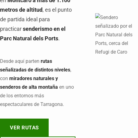
en
Montcaro a más de 1.100
metros de altitud
, es el punto
de partida ideal para
practicar
senderismo en el
Parc Natural dels Ports
.
Desde aquí parten
rutas
señalizadas de distintos niveles
,
con
miradores naturales y
senderos de alta montaña
en uno
de los entornos más
espectaculares de Tarragona.
VER RUTAS