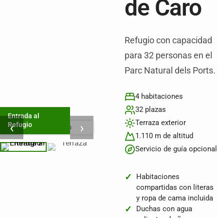
de Caro
Refugio con capacidad
para 32 personas en el
Parc Natural dels Ports.
4 habitaciones
32 plazas
Entrada al
Terraza exterior
‹
›
Refugio
1.110 m de altitud
Servicio de guía opcional
Habitaciones
compartidas con literas
y ropa de cama incluida
Duchas con agua