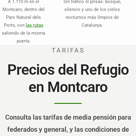
A 1.110 m en el
Sin tráfico ni prisas: bosque,
Montcaro, dentro del
silencio y uno de los cielos
Parc Natural dels
nocturnos más limpios de
Ports, con
las rutas
Catalunya.
saliendo de la misma
puerta.
TARIFAS
Precios del Refugio
en Montcaro
Consulta las tarifas de media pensión para
federados y general, y las condiciones de