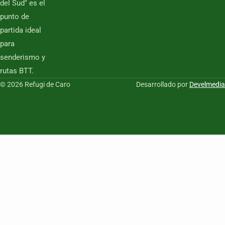
del Sud" es el
punto de
partida ideal
para
senderismo y
rutas BTT.
© 2026 Refugi de Caro
Desarrollado por
Develmedia