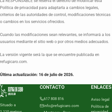
La RESPONSABLE se reserva el derecho de modificar esta
Política de privacidad para adaptarla a cambios legales,
criterios de las autoridades de control, modificaciones técnicas
o cambios en los servicios ofrecidos.
Cuando las modificaciones sean relevantes, se informará a los
usuarios mediante el sitio web o por otros medios adecuados.
La versión vigente será la que se encuentre publicada en
refugicaro.com.
Última actualización: 16 de julio de 2026.
CONTACTO
ENLACES
617 808 816
Aviso legal
Situado a
info@refugicaro.com
Política de
1.110 metros
privacidad