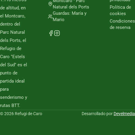
Montcaro · Parc
Natural dels Ports
Política de
de altitud, en
Guardas: María y
cookies
el Montcaro,
Mario
Condiciones
dentro del
de reserva
Parc Natural
dels Ports, el
Refugio de
Caro "Estels
del Sud" es el
punto de
partida ideal
para
senderismo y
rutas BTT.
© 2026 Refugi de Caro
Desarrollado por
Develmedia