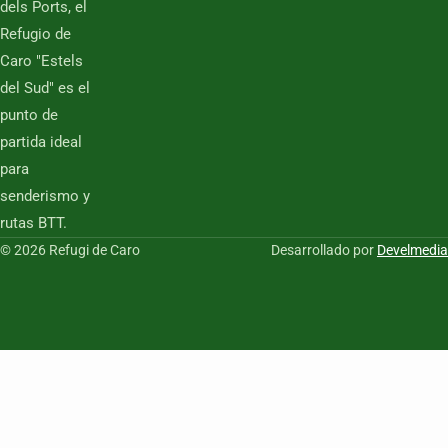
dels Ports, el
Refugio de
Caro "Estels
del Sud" es el
punto de
partida ideal
para
senderismo y
rutas BTT.
© 2026 Refugi de Caro
Desarrollado por
Develmedia