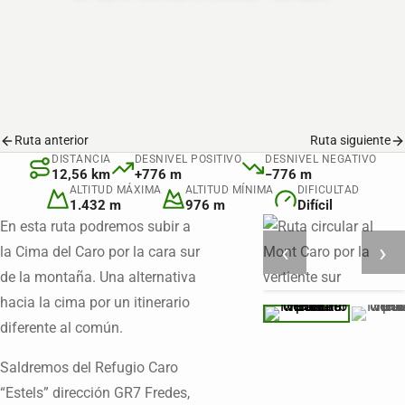
Ruta anterior
Ruta siguiente
DISTANCIA
DESNIVEL POSITIVO
DESNIVEL NEGATIVO
12,56 km
+776 m
−776 m
ALTITUD MÁXIMA
ALTITUD MÍNIMA
DIFICULTAD
1.432 m
976 m
Difícil
En esta ruta podremos subir a
‹
›
la Cima del Caro por la cara sur
de la montaña. Una alternativa
hacia la cima por un itinerario
diferente al común.
Saldremos del Refugio Caro
“Estels” dirección GR7 Fredes,