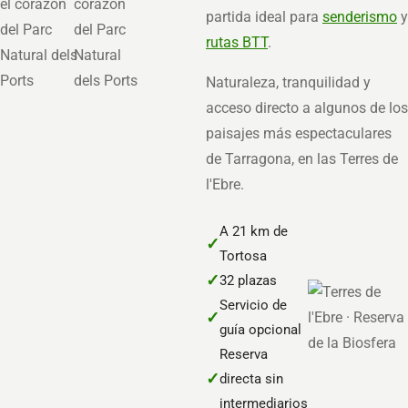
partida ideal para
senderismo
y
rutas BTT
.
Naturaleza, tranquilidad y
acceso directo a algunos de los
paisajes más espectaculares
de Tarragona, en las Terres de
l'Ebre.
A 21 km de
✓
Tortosa
✓
32 plazas
Servicio de
✓
guía opcional
Reserva
✓
directa sin
intermediarios