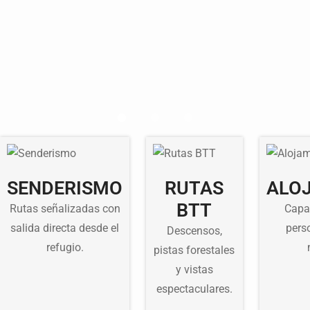
SENDERISMO
RUTAS
ALO
BTT
Rutas señalizadas con
Capa
salida directa desde el
pers
Descensos,
refugio.
pistas forestales
y vistas
espectaculares.