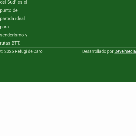
del Sud" es el
punto de
partida ideal
para
senderismo y
rutas BTT.
© 2026 Refugi de Caro
Desarrollado por
Develmedia