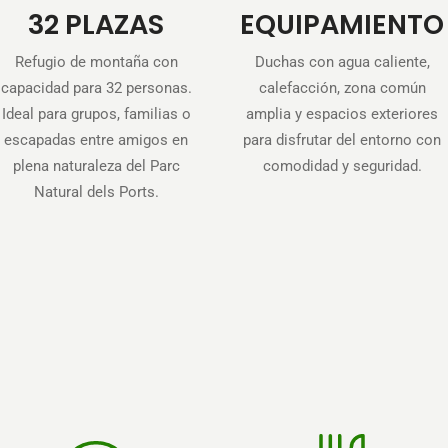
32 PLAZAS
EQUIPAMIENTO
Refugio de montaña con
Duchas con agua caliente,
capacidad para 32 personas.
calefacción, zona común
Ideal para grupos, familias o
amplia y espacios exteriores
escapadas entre amigos en
para disfrutar del entorno con
plena naturaleza del Parc
comodidad y seguridad.
Natural dels Ports.