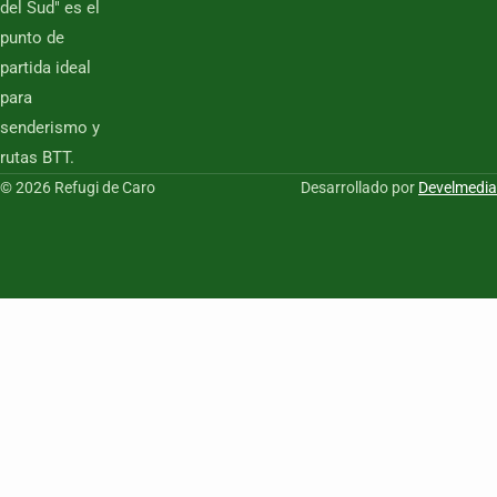
del Sud" es el
punto de
partida ideal
para
senderismo y
rutas BTT.
© 2026 Refugi de Caro
Desarrollado por
Develmedia