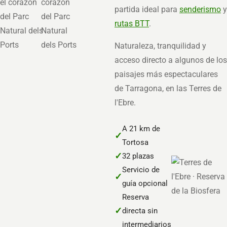
partida ideal para
senderismo
y
rutas BTT
.
Naturaleza, tranquilidad y
acceso directo a algunos de los
paisajes más espectaculares
de Tarragona, en las Terres de
l'Ebre.
A 21 km de
✓
Tortosa
✓
32 plazas
Servicio de
✓
guía opcional
Reserva
✓
directa sin
intermediarios