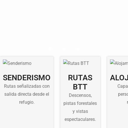
SENDERISMO
RUTAS
ALO
BTT
Rutas señalizadas con
Capa
salida directa desde el
pers
Descensos,
refugio.
pistas forestales
y vistas
espectaculares.