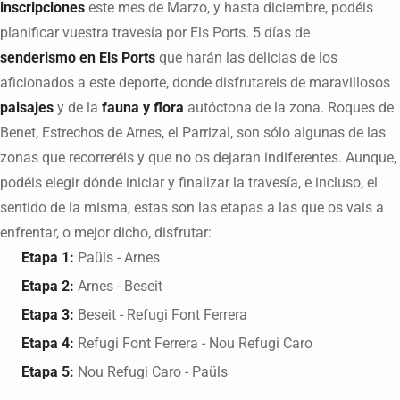
inscripciones
este mes de Marzo, y hasta diciembre, podéis
planificar vuestra travesía por Els Ports. 5 días de
senderismo en Els Ports
que harán las delicias de los
aficionados a este deporte, donde disfrutareis de maravillosos
paisajes
y de la
fauna y flora
autóctona de la zona. Roques de
Benet, Estrechos de Arnes, el Parrizal, son sólo algunas de las
zonas que recorreréis y que no os dejaran indiferentes. Aunque,
podéis elegir dónde iniciar y finalizar la travesía, e incluso, el
sentido de la misma, estas son las etapas a las que os vais a
enfrentar, o mejor dicho, disfrutar:
Etapa 1:
Paüls - Arnes
Etapa 2:
Arnes - Beseit
Etapa 3:
Beseit - Refugi Font Ferrera
Etapa 4:
Refugi Font Ferrera - Nou Refugi Caro
Etapa 5:
Nou Refugi Caro - Paüls