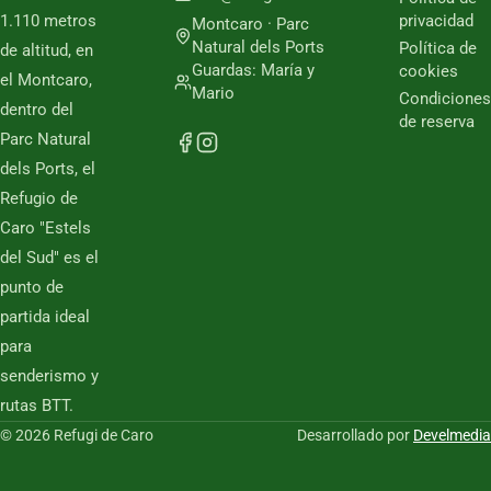
1.110 metros
privacidad
Montcaro · Parc
Natural dels Ports
Política de
de altitud, en
Guardas: María y
cookies
el Montcaro,
Mario
Condiciones
dentro del
de reserva
Parc Natural
dels Ports, el
Refugio de
Caro "Estels
del Sud" es el
punto de
partida ideal
para
senderismo y
rutas BTT.
© 2026 Refugi de Caro
Desarrollado por
Develmedia