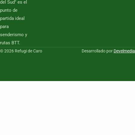
del Sud" es el
punto de
partida ideal
para
senderismo y
rutas BTT.
© 2026 Refugi de Caro
Desarrollado por
Develmedia