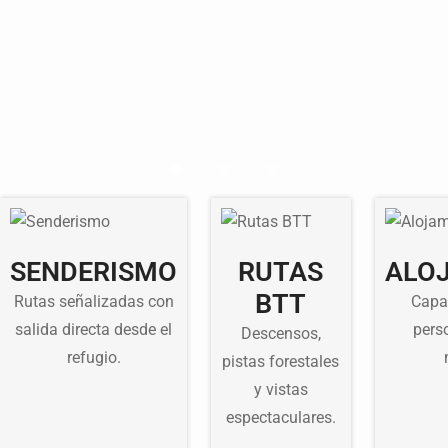
SENDERISMO
RUTAS
ALO
BTT
Rutas señalizadas con
Capa
salida directa desde el
pers
Descensos,
refugio.
pistas forestales
y vistas
espectaculares.