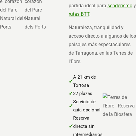
partida ideal para
senderismo
y
rutas BTT
.
Naturaleza, tranquilidad y
acceso directo a algunos de los
paisajes más espectaculares
de Tarragona, en las Terres de
l'Ebre.
A 21 km de
✓
Tortosa
✓
32 plazas
Servicio de
✓
guía opcional
Reserva
✓
directa sin
intermediarios