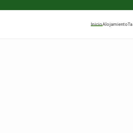
Inicio
Alojamiento
Ta