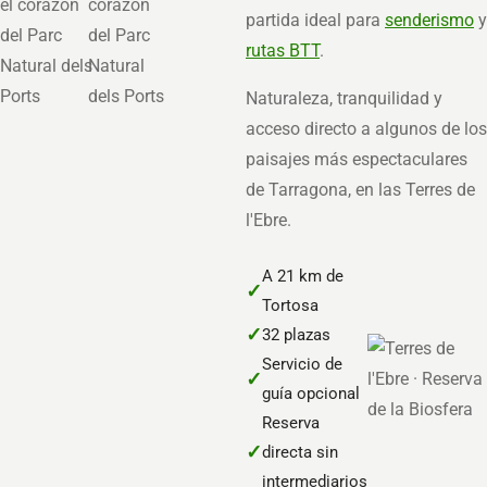
partida ideal para
senderismo
y
rutas BTT
.
Naturaleza, tranquilidad y
acceso directo a algunos de los
paisajes más espectaculares
de Tarragona, en las Terres de
l'Ebre.
A 21 km de
✓
Tortosa
✓
32 plazas
Servicio de
✓
guía opcional
Reserva
✓
directa sin
intermediarios