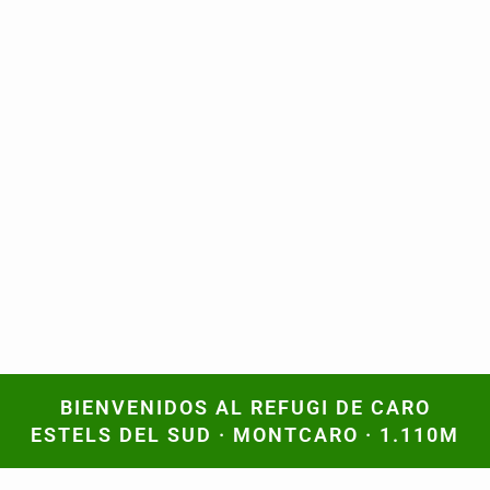
BIENVENIDOS AL REFUGI DE CARO
BIENVENIDOS AL REFUGI DE CARO
ESTELS DEL SUD · MONTCARO · 1.110M
ESTELS DEL SUD · MONTCARO · 1.110M