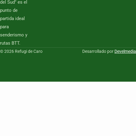
del Sud" es el
punto de
partida ideal
para
senderismo y
rutas BTT.
© 2026 Refugi de Caro
Desarrollado por
Develmedia