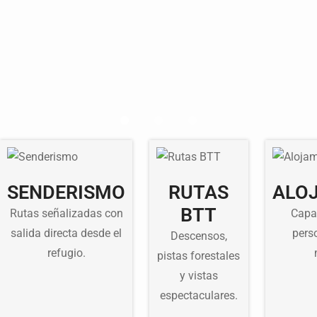
SENDERISMO
RUTAS
ALO
BTT
Rutas señalizadas con
Capa
salida directa desde el
pers
Descensos,
refugio.
pistas forestales
y vistas
espectaculares.