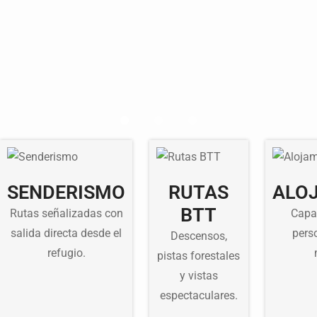
SENDERISMO
RUTAS
ALO
BTT
Rutas señalizadas con
Capa
salida directa desde el
pers
Descensos,
refugio.
pistas forestales
y vistas
espectaculares.