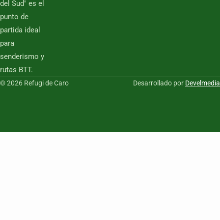
del Sud" es el
punto de
partida ideal
para
senderismo y
rutas BTT.
© 2026 Refugi de Caro
Desarrollado por
Develmedia