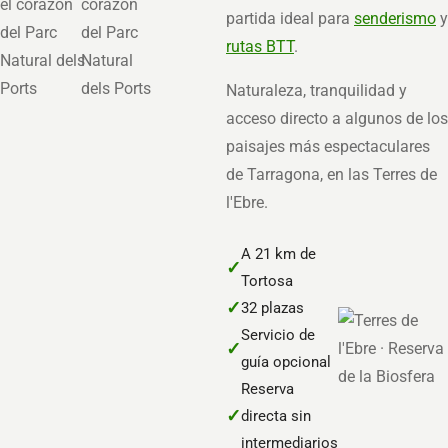
partida ideal para
senderismo
y
rutas BTT
.
Naturaleza, tranquilidad y
acceso directo a algunos de los
paisajes más espectaculares
de Tarragona, en las Terres de
l'Ebre.
A 21 km de
✓
Tortosa
✓
32 plazas
Servicio de
✓
guía opcional
Reserva
✓
directa sin
intermediarios