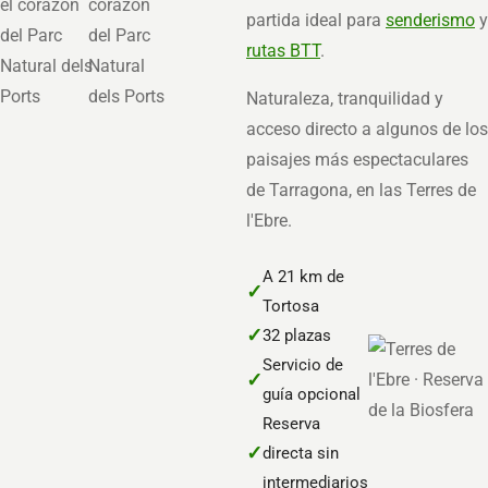
partida ideal para
senderismo
y
rutas BTT
.
Naturaleza, tranquilidad y
acceso directo a algunos de los
paisajes más espectaculares
de Tarragona, en las Terres de
l'Ebre.
A 21 km de
✓
Tortosa
✓
32 plazas
Servicio de
✓
guía opcional
Reserva
✓
directa sin
intermediarios