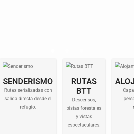
SENDERISMO
RUTAS
ALO
BTT
Rutas señalizadas con
Capa
salida directa desde el
pers
Descensos,
refugio.
pistas forestales
y vistas
espectaculares.