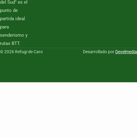
del Sud" es el
punto de
partida ideal
para
senderismo y
rutas BTT.
© 2026 Refugi de Caro
Desarrollado por
Develmedia