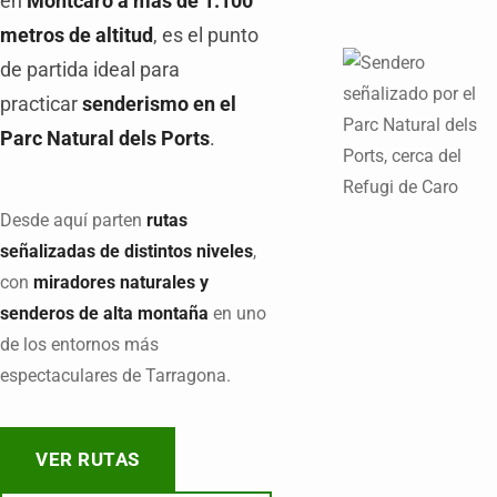
en
Montcaro a más de 1.100
metros de altitud
, es el punto
de partida ideal para
practicar
senderismo en el
Parc Natural dels Ports
.
Desde aquí parten
rutas
señalizadas de distintos niveles
,
con
miradores naturales y
senderos de alta montaña
en uno
de los entornos más
espectaculares de Tarragona.
VER RUTAS