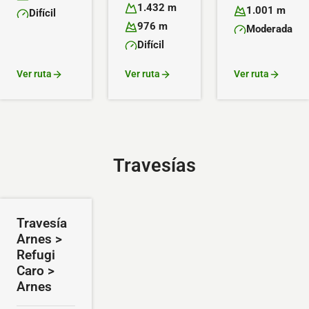
Altitud máxima:
Altitud mínima:
1.432 m
1.001 m
Difícil
Altitud máxima:
Altitud mínima:
Dificultad:
976 m
Moderada
Altitud mínima:
Dificultad:
Difícil
Dificultad:
Ver ruta
Ver ruta
Ver ruta
Travesías
Travesía
Arnes >
Refugi
Caro >
Arnes