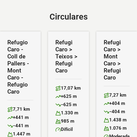
Circulares
Refugio
Refugi
Refugi
Caro -
Caro >
Caro >
Coll de
Teixos >
Mont
Pallers -
Refugi
Caro >
Mont
Caro
Refugi
Caro -
Caro
Refugio
17,07 km
Caro
Distancia:
7,27 km
+625 m
Distancia:
Desnivel positivo:
+404 m
−625 m
Desnivel positiv
Desnivel negativo:
7,71 km
−404 m
Distancia:
1.330 m
Desnivel negativ
Altitud máxima:
+441 m
1.438 m
Desnivel positivo:
985 m
Altitud máxima:
Altitud mínima:
−441 m
1.076 m
Desnivel negativo:
Difícil
Altitud mínima:
Dificultad:
1.447 m
Moderada