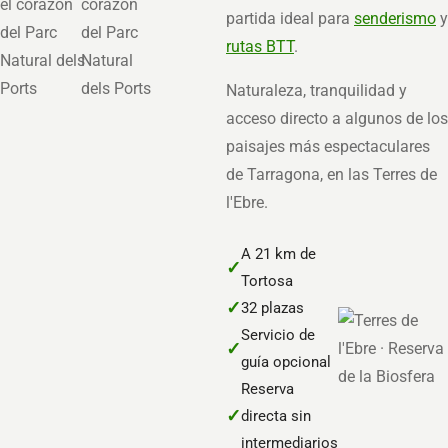
partida ideal para
senderismo
y
rutas BTT
.
Naturaleza, tranquilidad y
acceso directo a algunos de los
paisajes más espectaculares
de Tarragona, en las Terres de
l'Ebre.
A 21 km de
✓
Tortosa
✓
32 plazas
Servicio de
✓
guía opcional
Reserva
✓
directa sin
intermediarios