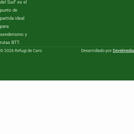
del Sud" es el
punto de
partida ideal
para
senderismo y
rutas BTT.
© 2026 Refugi de Caro
Desarrollado por
Develmedia