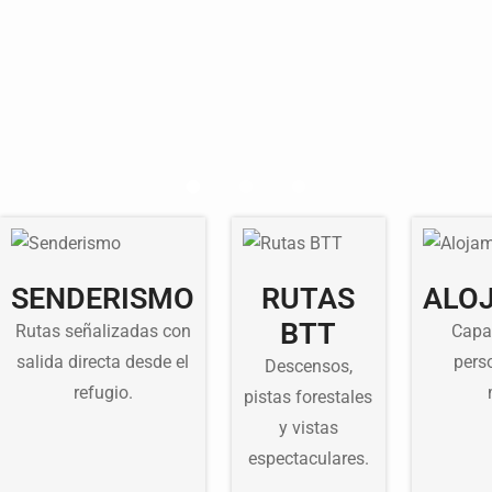
SENDERISMO
RUTAS
ALO
BTT
Rutas señalizadas con
Capa
salida directa desde el
pers
Descensos,
refugio.
pistas forestales
y vistas
espectaculares.