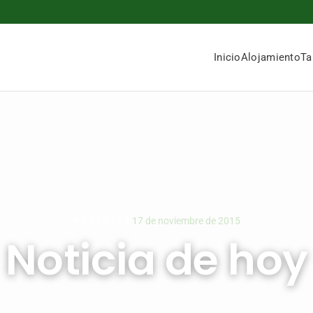
Inicio
Alojamiento
Ta
17 de noviembre de 2015
NOTÍCIAS
Noticia de hoy