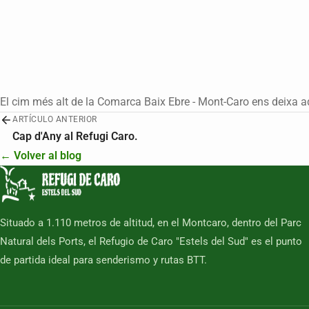
El cim més alt de la Comarca Baix Ebre - Mont-Caro ens deixa a
ARTÍCULO ANTERIOR
Cap d'Any al Refugi Caro.
← Volver al blog
Situado a 1.110 metros de altitud, en el Montcaro, dentro del Parc
Natural dels Ports, el Refugio de Caro "Estels del Sud" es el punto
de partida ideal para senderismo y rutas BTT.