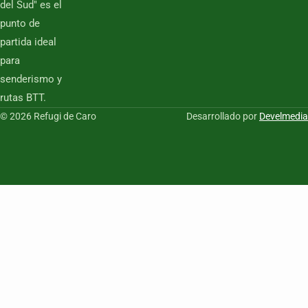
del Sud" es el
punto de
partida ideal
para
senderismo y
rutas BTT.
© 2026 Refugi de Caro
Desarrollado por
Develmedia