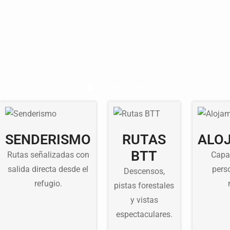
SENDERISMO
RUTAS
ALO
BTT
Rutas señalizadas con
Capa
salida directa desde el
pers
Descensos,
refugio.
pistas forestales
y vistas
espectaculares.