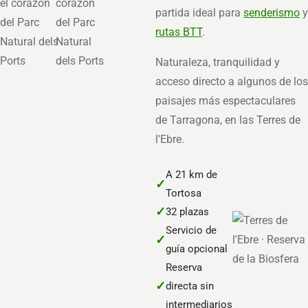
partida ideal para
senderismo
y
rutas BTT
.
Naturaleza, tranquilidad y
acceso directo a algunos de los
paisajes más espectaculares
de Tarragona, en las Terres de
l'Ebre.
A 21 km de
✓
Tortosa
✓
32 plazas
Servicio de
✓
guía opcional
Reserva
✓
directa sin
intermediarios