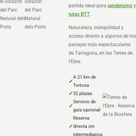
partida ideal para
senderismo
y
rutas BTT
.
Naturaleza, tranquilidad y
acceso directo a algunos de los
paisajes más espectaculares
de Tarragona, en las Terres de
l'Ebre.
A 21 km de
✓
Tortosa
✓
32 plazas
Servicio de
✓
guía opcional
Reserva
✓
directa sin
intermediarios