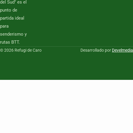
del Sud" es el
punto de
partida ideal
para
senderismo y
rutas BTT.
© 2026 Refugi de Caro
Desarrollado por
Develmedia