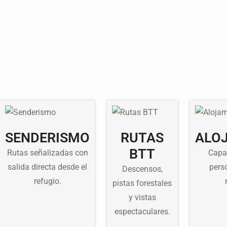
SENDERISMO
RUTAS
ALO
BTT
Rutas señalizadas con
Capa
salida directa desde el
pers
Descensos,
refugio.
pistas forestales
y vistas
espectaculares.