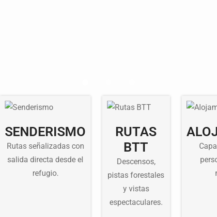
SENDERISMO
RUTAS
ALO
BTT
Rutas señalizadas con
Capa
salida directa desde el
pers
Descensos,
refugio.
pistas forestales
y vistas
espectaculares.