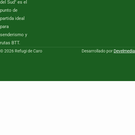
del Sud" es el
punto de
partida ideal
para
senderismo y
rutas BTT.
© 2026 Refugi de Caro
Desarrollado por
Develmedia