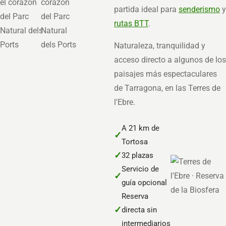
partida ideal para
senderismo
y
rutas BTT
.
Naturaleza, tranquilidad y
acceso directo a algunos de los
paisajes más espectaculares
de Tarragona, en las Terres de
l'Ebre.
A 21 km de
✓
Tortosa
✓
32 plazas
Servicio de
✓
guía opcional
Reserva
✓
directa sin
intermediarios