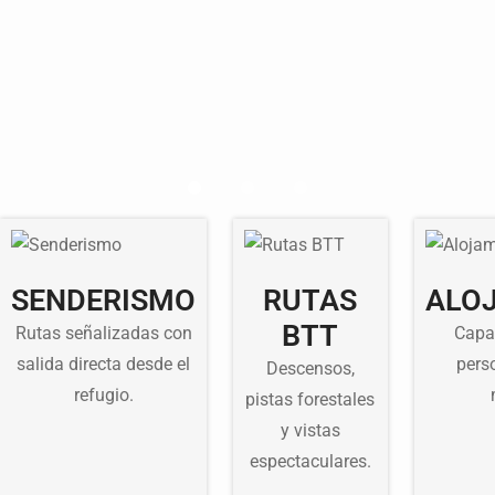
SENDERISMO
RUTAS
ALO
BTT
Rutas señalizadas con
Capa
salida directa desde el
pers
Descensos,
refugio.
pistas forestales
y vistas
espectaculares.