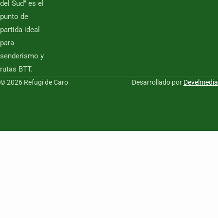
del Sud" es el
punto de
partida ideal
para
senderismo y
rutas BTT.
© 2026 Refugi de Caro
Desarrollado por
Develmedia