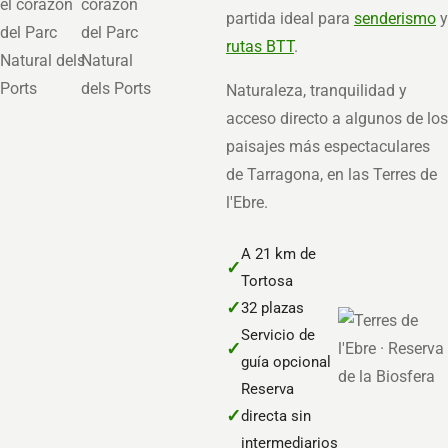
partida ideal para
senderismo
y
rutas BTT
.
Naturaleza, tranquilidad y
acceso directo a algunos de los
paisajes más espectaculares
de Tarragona, en las Terres de
l'Ebre.
A 21 km de
✓
Tortosa
✓
32 plazas
Servicio de
✓
guía opcional
Reserva
✓
directa sin
intermediarios