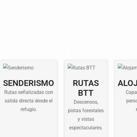
SENDERISMO
RUTAS
ALO
BTT
Rutas señalizadas con
Capa
salida directa desde el
pers
Descensos,
refugio.
pistas forestales
y vistas
espectaculares.