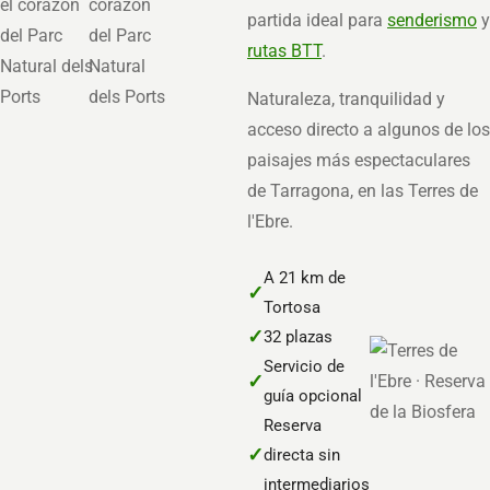
partida ideal para
senderismo
y
rutas BTT
.
Naturaleza, tranquilidad y
acceso directo a algunos de los
paisajes más espectaculares
de Tarragona, en las Terres de
l'Ebre.
A 21 km de
✓
Tortosa
✓
32 plazas
Servicio de
✓
guía opcional
Reserva
✓
directa sin
intermediarios