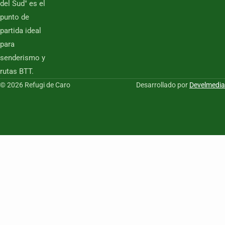
del Sud" es el
punto de
partida ideal
para
senderismo y
rutas BTT.
© 2026 Refugi de Caro
Desarrollado por
Develmedia