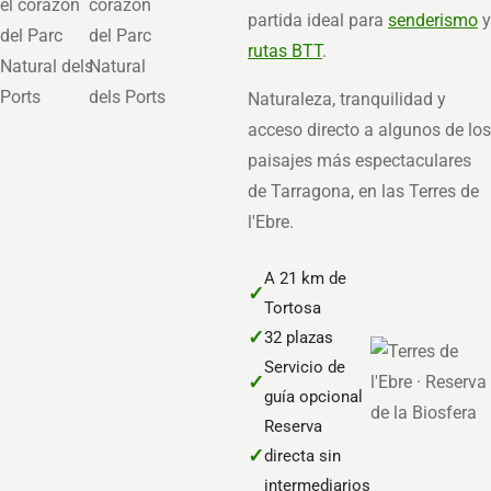
partida ideal para
senderismo
y
rutas BTT
.
Naturaleza, tranquilidad y
acceso directo a algunos de los
paisajes más espectaculares
de Tarragona, en las Terres de
l'Ebre.
A 21 km de
✓
Tortosa
✓
32 plazas
Servicio de
✓
guía opcional
Reserva
✓
directa sin
intermediarios