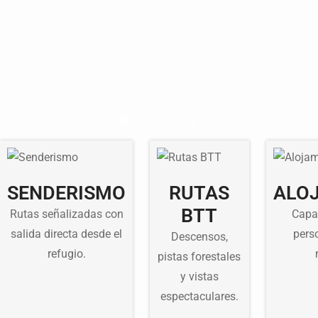
SENDERISMO
RUTAS
ALO
BTT
Rutas señalizadas con
Capa
salida directa desde el
pers
Descensos,
refugio.
pistas forestales
y vistas
espectaculares.