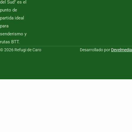
del Sud" es el
punto de
partida ideal
para
senderismo y
rutas BTT.
© 2026 Refugi de Caro
Desarrollado por
Develmedia