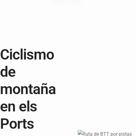
Montcaro.
Ciclismo
de
montaña
en els
Ports