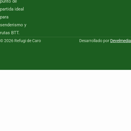
punto de
partida ideal
para
senderismo y
rutas BTT.
© 2026 Refugi de Caro
Desarrollado por
Develmedia