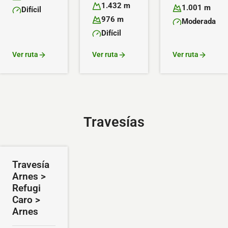
Altitud máxima:
Altitud mínima:
1.432 m
1.001 m
Difícil
Altitud máxima:
Altitud mínima:
Dificultad:
976 m
Moderada
Altitud mínima:
Dificultad:
Difícil
Dificultad:
Ver ruta
Ver ruta
Ver ruta
Travesías
Travesía
Arnes >
Refugi
Caro >
Arnes