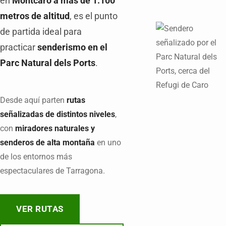
en
Montcaro a más de 1.100
metros de altitud
, es el punto
de partida ideal para
practicar
senderismo en el
Parc Natural dels Ports
.
Desde aquí parten
rutas
señalizadas de distintos niveles
,
con
miradores naturales y
senderos de alta montaña
en uno
de los entornos más
espectaculares de Tarragona.
VER RUTAS