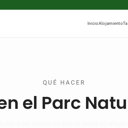
Inicio
Alojamiento
Ta
QUÉ HACER
n el Parc Natur
Rutas a pie con salida directa desde el refugio