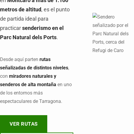
en
Montcaro a más de 1.100
metros de altitud
, es el punto
de partida ideal para
practicar
senderismo en el
Parc Natural dels Ports
.
Desde aquí parten
rutas
señalizadas de distintos niveles
,
con
miradores naturales y
senderos de alta montaña
en uno
de los entornos más
espectaculares de Tarragona.
VER RUTAS