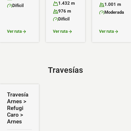
Altitud máxima:
Altitud mínima:
1.432 m
1.001 m
Difícil
Altitud máxima:
Altitud mínima:
Dificultad:
976 m
Moderada
Altitud mínima:
Dificultad:
Difícil
Dificultad:
Ver ruta
Ver ruta
Ver ruta
Travesías
Travesía
Arnes >
Refugi
Caro >
Arnes