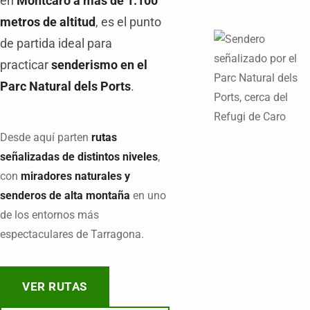
en
Montcaro a más de 1.100
metros de altitud
, es el punto
de partida ideal para
practicar
senderismo en el
Parc Natural dels Ports
.
Desde aquí parten
rutas
señalizadas de distintos niveles
,
con
miradores naturales y
senderos de alta montaña
en uno
de los entornos más
espectaculares de Tarragona.
VER RUTAS