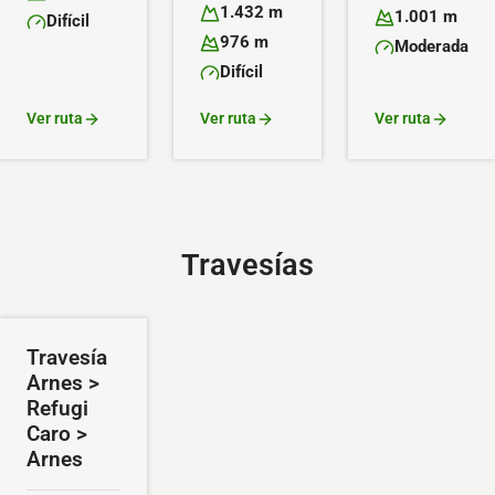
Altitud máxima:
Altitud mínima:
1.432 m
1.001 m
Difícil
Altitud máxima:
Altitud mínima:
Dificultad:
976 m
Moderada
Altitud mínima:
Dificultad:
Difícil
Dificultad:
Ver ruta
Ver ruta
Ver ruta
Travesías
Travesía
Arnes >
Refugi
Caro >
Arnes