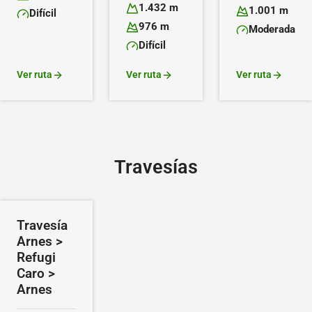
Altitud máxima:
Altitud mínima:
1.432 m
1.001 m
Difícil
Altitud máxima:
Altitud mínima:
Dificultad:
976 m
Moderada
Altitud mínima:
Dificultad:
Difícil
Dificultad:
Ver ruta
Ver ruta
Ver ruta
Travesías
Travesía
Arnes >
Refugi
Caro >
Arnes