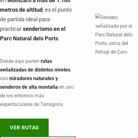
en
Montcaro a más de 1.100
metros de altitud
, es el punto
de partida ideal para
practicar
senderismo en el
Parc Natural dels Ports
.
Desde aquí parten
rutas
señalizadas de distintos niveles
,
con
miradores naturales y
senderos de alta montaña
en uno
de los entornos más
espectaculares de Tarragona.
VER RUTAS