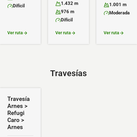
Altitud máxima:
Altitud mínima:
1.432 m
1.001 m
Difícil
Altitud máxima:
Altitud mínima:
Dificultad:
976 m
Moderada
Altitud mínima:
Dificultad:
Difícil
Dificultad:
Ver ruta
Ver ruta
Ver ruta
Travesías
Travesía
Arnes >
Refugi
Caro >
Arnes