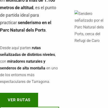
en
Montcaro a más de 1.100
metros de altitud
, es el punto
de partida ideal para
practicar
senderismo en el
Parc Natural dels Ports
.
Desde aquí parten
rutas
señalizadas de distintos niveles
,
con
miradores naturales y
senderos de alta montaña
en uno
de los entornos más
espectaculares de Tarragona.
VER RUTAS