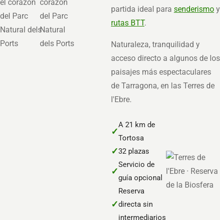
partida ideal para
senderismo
y
rutas BTT
.
Naturaleza, tranquilidad y
acceso directo a algunos de los
paisajes más espectaculares
de Tarragona, en las Terres de
l'Ebre.
A 21 km de
✓
Tortosa
✓
32 plazas
Servicio de
✓
guía opcional
Reserva
✓
directa sin
intermediarios