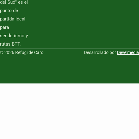
del Sud" es el
punto de
partida ideal
para
senderismo y
rutas BTT.
© 2026 Refugi de Caro
Desarrollado por
Develmedia