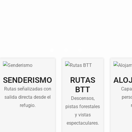
SENDERISMO
RUTAS
ALO
BTT
Rutas señalizadas con
Capa
salida directa desde el
pers
Descensos,
refugio.
pistas forestales
y vistas
espectaculares.