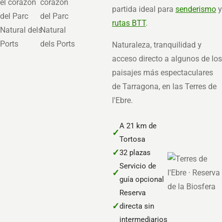
partida ideal para
senderismo
y
rutas BTT
.
Naturaleza, tranquilidad y
acceso directo a algunos de los
paisajes más espectaculares
de Tarragona, en las Terres de
l'Ebre.
A 21 km de
✓
Tortosa
✓
32 plazas
Servicio de
✓
guía opcional
Reserva
✓
directa sin
intermediarios