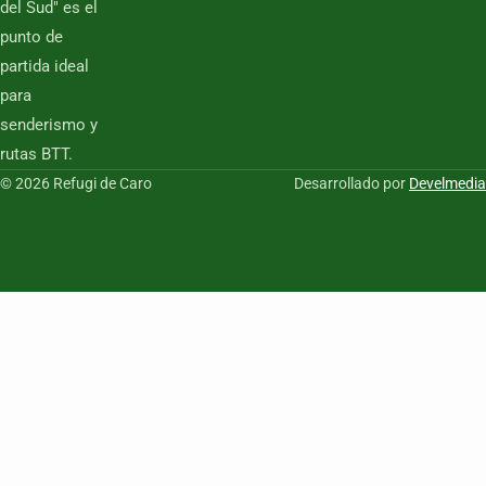
del Sud" es el
punto de
partida ideal
para
senderismo y
rutas BTT.
© 2026 Refugi de Caro
Desarrollado por
Develmedia