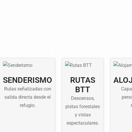
SENDERISMO
RUTAS
ALO
BTT
Rutas señalizadas con
Capa
salida directa desde el
pers
Descensos,
refugio.
pistas forestales
y vistas
espectaculares.