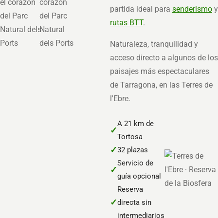
partida ideal para
senderismo
y
rutas BTT
.
Naturaleza, tranquilidad y
acceso directo a algunos de los
paisajes más espectaculares
de Tarragona, en las Terres de
l'Ebre.
A 21 km de
✓
Tortosa
✓
32 plazas
Servicio de
✓
guía opcional
Reserva
✓
directa sin
intermediarios