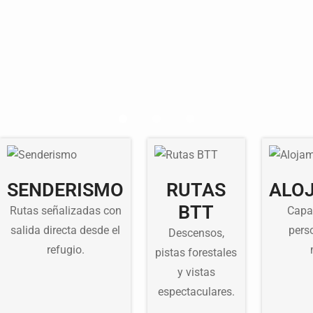
SENDERISMO
RUTAS
ALO
BTT
Rutas señalizadas con
Capa
salida directa desde el
pers
Descensos,
refugio.
pistas forestales
y vistas
espectaculares.