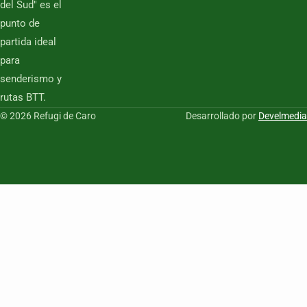
del Sud" es el
punto de
partida ideal
para
senderismo y
rutas BTT.
© 2026 Refugi de Caro
Desarrollado por
Develmedia