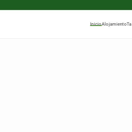
Inicio
Alojamiento
Ta