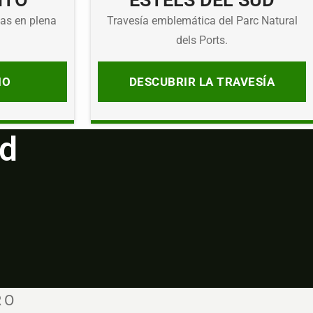
NTO
ESTELS DEL SUD
as en plena
Travesía emblemática del Parc Natural
dels Ports.
IO
DESCUBRIR LA TRAVESÍA
ad
RO