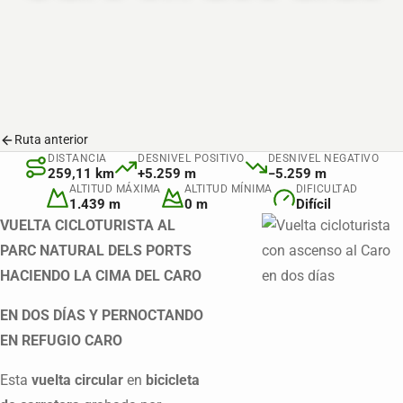
Ruta anterior
DISTANCIA
DESNIVEL POSITIVO
DESNIVEL NEGATIVO
259,11 km
+5.259 m
−5.259 m
ALTITUD MÁXIMA
ALTITUD MÍNIMA
DIFICULTAD
1.439 m
0 m
Difícil
VUELTA CICLOTURISTA AL
PARC NATURAL DELS PORTS
HACIENDO LA CIMA DEL CARO
EN DOS DÍAS Y PERNOCTANDO
EN REFUGIO CARO
Esta
vuelta circular
en
bicicleta