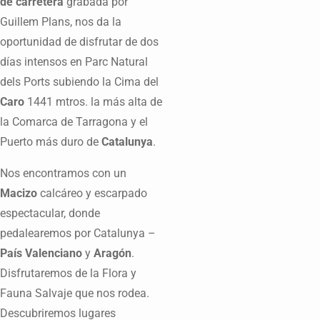
de carretera
grabada por
Guillem Plans, nos da la
oportunidad de disfrutar de dos
días intensos en Parc Natural
dels Ports subiendo la Cima del
Caro
1441 mtros. la más alta de
la Comarca de Tarragona y el
Puerto más duro de
Catalunya
.
Nos encontramos con un
Macizo
calcáreo y escarpado
espectacular, donde
pedalearemos por Catalunya –
País Valenciano
y
Aragón
.
Disfrutaremos de la Flora y
Fauna Salvaje que nos rodea.
Descubriremos lugares