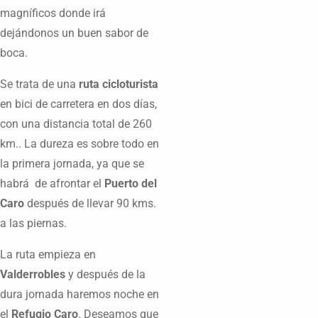
magníficos donde irá
dejándonos un buen sabor de
boca.
Se trata de una
ruta cicloturista
en bici de carretera en dos días,
con una distancia total de 260
km.. La dureza es sobre todo en
la primera jornada, ya que se
habrá de afrontar el
Puerto del
Caro
después de llevar 90 kms.
a las piernas.
La ruta empieza en
Valderrobles
y después de la
dura jornada haremos noche en
el
Refugio Caro
. Deseamos que