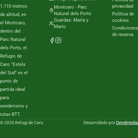
1.110 metros
privacidad
Montcaro · Parc
Natural dels Ports
Política de
de altitud, en
Guardas: María y
cookies
el Montcaro,
Mario
Condiciones
dentro del
de reserva
Parc Natural
dels Ports, el
Refugio de
Caro "Estels
del Sud" es el
punto de
partida ideal
para
senderismo y
rutas BTT.
© 2026 Refugi de Caro
Desarrollado por
Develmedia