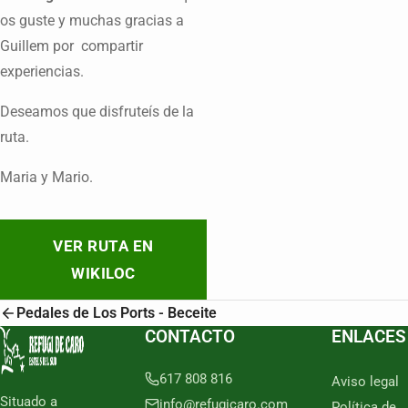
os guste y muchas gracias a
Guillem por compartir
experiencias.
Deseamos que disfruteís de la
ruta.
Maria y Mario.
VER RUTA EN
WIKILOC
Pedales de Los Ports - Beceite
CONTACTO
ENLACES
617 808 816
Aviso legal
Situado a
info@refugicaro.com
Política de