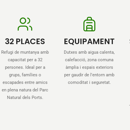
32 PLACES
EQUIPAMENT
Refugi de muntanya amb
Dutxes amb aigua calenta,
capacitat per a 32
calefacció, zona comuna
persones. Ideal per a
àmplia i espais exteriors
grups, famílies o
per gaudir de l'entorn amb
escapades entre amics
comoditat i seguretat.
en plena natura del Parc
Natural dels Ports.