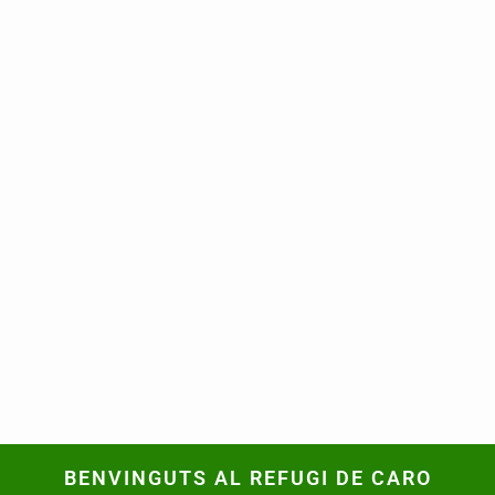
BENVINGUTS AL REFUGI DE CARO
BENVINGUTS AL REFUGI DE CARO