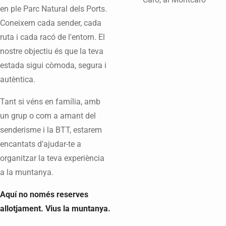
en ple Parc Natural dels Ports.
Coneixem cada sender, cada
ruta i cada racó de l'entorn. El
nostre objectiu és que la teva
estada sigui còmoda, segura i
autèntica.
Tant si véns en família, amb
un grup o com a amant del
senderisme i la BTT, estarem
encantats d'ajudar-te a
organitzar la teva experiència
a la muntanya.
Aquí no només reserves
allotjament. Vius la muntanya.