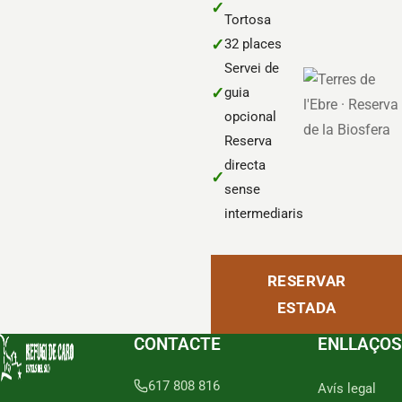
✓
Tortosa
✓
32 places
Servei de
✓
guia
opcional
Reserva
directa
✓
sense
intermediaris
RESERVAR
ESTADA
CONTACTE
ENLLAÇOS
617 808 816
Avís legal