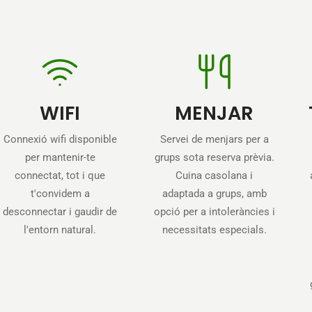
WIFI
MENJAR
Connexió wifi disponible
Servei de menjars per a
per mantenir-te
grups sota reserva prèvia.
connectat, tot i que
Cuina casolana i
t'convidem a
adaptada a grups, amb
desconnectar i gaudir de
opció per a intoleràncies i
l'entorn natural.
necessitats especials.