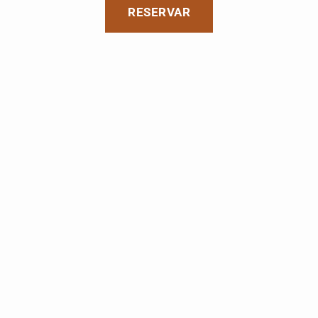
RESERVAR
RESERVAR