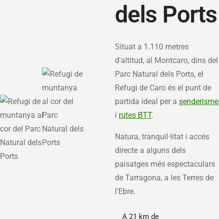
dels Ports
Situat a 1.110 metres
d'altitud, al Montcaro, dins del
Parc Natural dels Ports, el
Refugi de Caro és el punt de
partida ideal per a
senderisme
i
rutes BTT
.
Natura, tranquil·litat i accés
directe a alguns dels
paisatges més espectaculars
de Tarragona, a les Terres de
l'Ebre.
A 21 km de