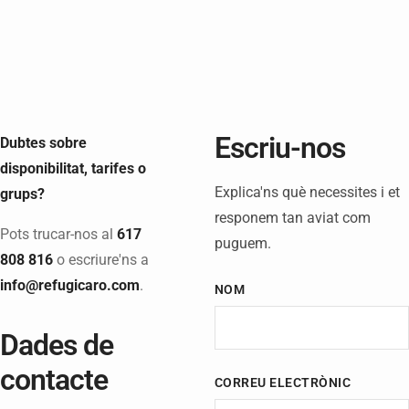
Escriu-nos
Dubtes sobre
disponibilitat, tarifes o
Explica'ns què necessites i et
grups?
responem tan aviat com
Pots trucar-nos al
617
puguem.
808 816
o escriure'ns a
info@refugicaro.com
.
NOM
Dades de
contacte
CORREU ELECTRÒNIC