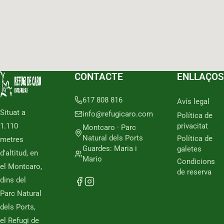
CONTACTE
ENLLAÇOS
617 808 816
Avís legal
Situat a
info@refugicaro.com
Política de
1.110
privacitat
Montcaro · Parc
Natural dels Ports
Política de
metres
Guardes: Maria i
galetes
d'altitud, en
Mario
Condicions
el Montcaro,
de reserva
dins del
Parc Natural
dels Ports,
el Refugi de