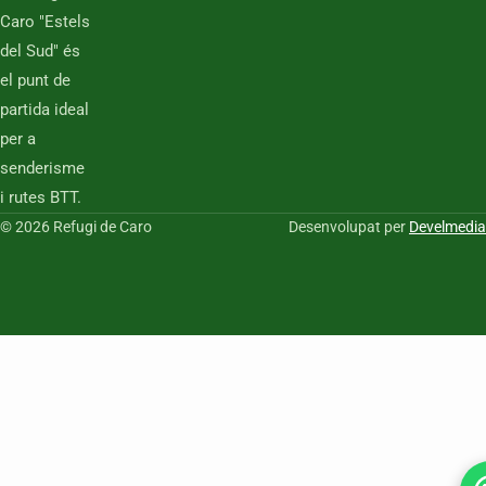
Caro "Estels
del Sud" és
el punt de
partida ideal
per a
senderisme
i rutes BTT.
© 2026 Refugi de Caro
Desenvolupat per
Develmedia