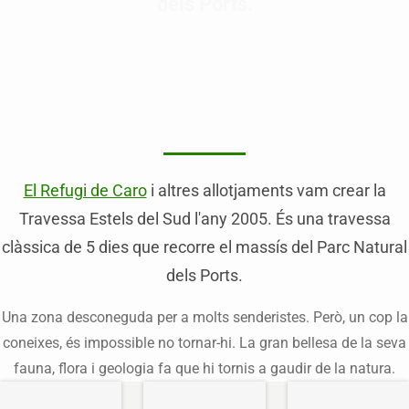
dels Ports.
El Refugi de Caro
i altres allotjaments vam crear la
Travessa Estels del Sud l'any 2005. És una travessa
clàssica de 5 dies que recorre el massís del Parc Natural
dels Ports.
Una zona desconeguda per a molts senderistes. Però, un cop la
coneixes, és impossible no tornar-hi. La gran bellesa de la seva
fauna, flora i geologia fa que hi tornis a gaudir de la natura.