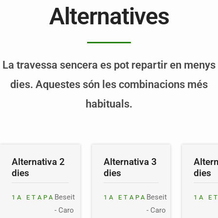
Alternatives
La travessa sencera es pot repartir en menys
dies. Aquestes són les combinacions més
habituals.
Alternativa 2
Alternativa 3
Alter
dies
dies
dies
Beseit
Beseit
1A ETAPA
1A ETAPA
1A E
- Caro
- Caro