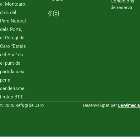
Condicions
el Montcaro,
de reserva
dins del
Parc Natural
dels Ports,
el Refugi de
Caro "Estels
del Sud" és
el punt de
partida ideal
per a
senderisme
i rutes BTT.
© 2026 Refugi de Caro
Desenvolupat per
Develmedia