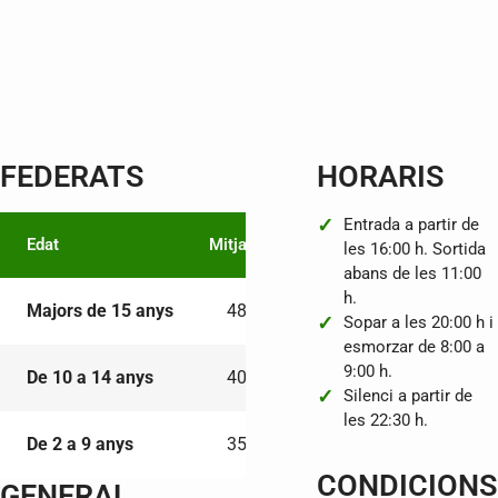
FEDERATS
HORARIS
Entrada a partir de
Edat
Mitja Pensió
Mitja Pensió + Pícnic
les 16:00 h. Sortida
abans de les 11:00
h.
Majors de 15 anys
48,00 €
60,00 €
Sopar a les 20:00 h i
esmorzar de 8:00 a
9:00 h.
De 10 a 14 anys
40,00 €
50,00 €
Silenci a partir de
les 22:30 h.
De 2 a 9 anys
35,00 €
45,00 €
CONDICIONS
GENERAL