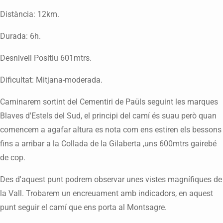
Distància: 12km.
Durada: 6h.
Desnivell Positiu 601mtrs.
Dificultat: Mitjana-moderada.
Caminarem sortint del Cementiri de Paüls seguint les marques
Blaves d'Estels del Sud, el principi del camí és suau però quan
comencem a agafar altura es nota com ens estiren els bessons
fins a arribar a la Collada de la Gilaberta ,uns 600mtrs gairebé
de cop.
Des d'aquest punt podrem observar unes vistes magnífiques de
la Vall. Trobarem un encreuament amb indicadors, en aquest
punt seguir el camí que ens porta al Montsagre.