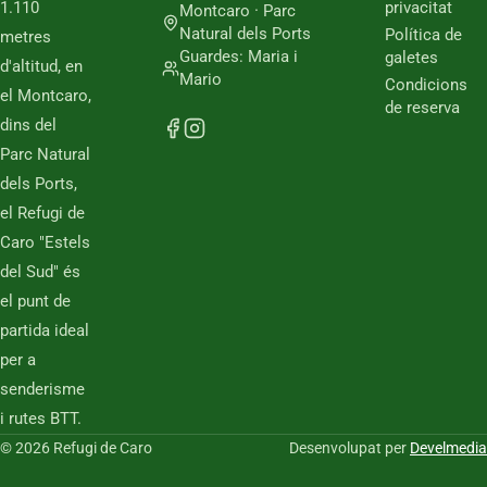
1.110
privacitat
Montcaro · Parc
Natural dels Ports
Política de
metres
Guardes: Maria i
galetes
d'altitud, en
Mario
Condicions
el Montcaro,
de reserva
dins del
Parc Natural
dels Ports,
el Refugi de
Caro "Estels
del Sud" és
el punt de
partida ideal
per a
senderisme
i rutes BTT.
© 2026 Refugi de Caro
Desenvolupat per
Develmedia