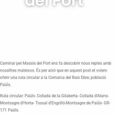
del Port"
Caminar pel Massís del Port ens fa descobrir nous reptes amb
nosaltres mateixos. És per això que en aquest post et volem
oferir una ruta circular a la Comarca del Baix Ebre, població
Paüls.
Ruta circular: Paüls- Collada de la Gilaberta- Collada d'Atans-
Montsagre d'Horta- Tossal d'Engrilló-Montsagre de Paüls- GR-
171 Paüls.