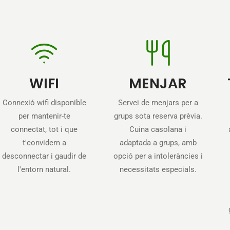
WIFI
MENJAR
Connexió wifi disponible
Servei de menjars per a
per mantenir-te
grups sota reserva prèvia.
connectat, tot i que
Cuina casolana i
t'convidem a
adaptada a grups, amb
desconnectar i gaudir de
opció per a intoleràncies i
l'entorn natural.
necessitats especials.