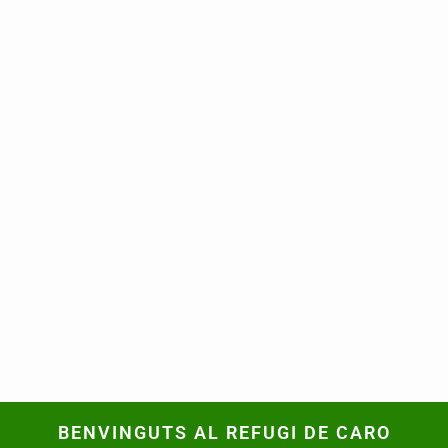
BENVINGUTS AL REFUGI DE CARO
BENVINGUTS AL REFUGI DE CARO