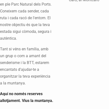
en ple Parc Natural dels Ports.
Coneixem cada sender, cada
ruta i cada racó de l'entorn. El
nostre objectiu és que la teva
estada sigui còmoda, segura i
autèntica.
Tant si véns en família, amb
un grup o com a amant del
senderisme i la BTT, estarem
encantats d'ajudar-te a
organitzar la teva experiència
a la muntanya.
Aquí no només reserves
allotjament. Vius la muntanya.