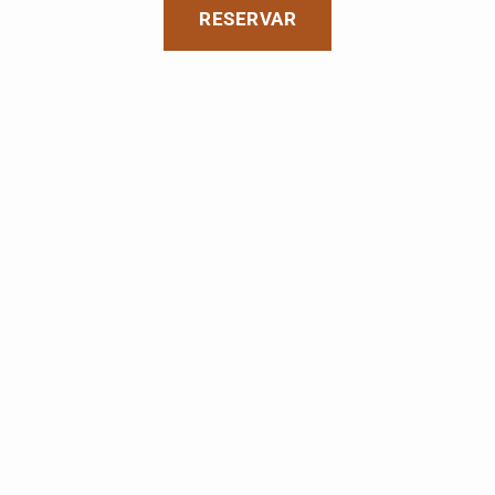
RESERVAR
RESERVAR