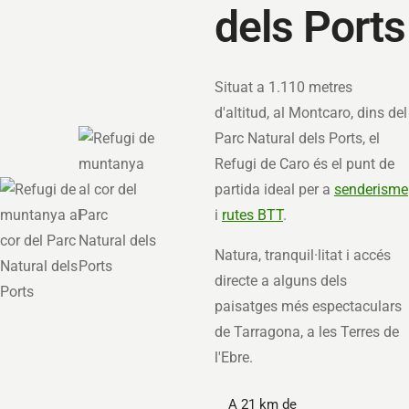
dels Ports
Situat a 1.110 metres
d'altitud, al Montcaro, dins del
Parc Natural dels Ports, el
Refugi de Caro és el punt de
partida ideal per a
senderisme
i
rutes BTT
.
Natura, tranquil·litat i accés
directe a alguns dels
paisatges més espectaculars
de Tarragona, a les Terres de
l'Ebre.
A 21 km de