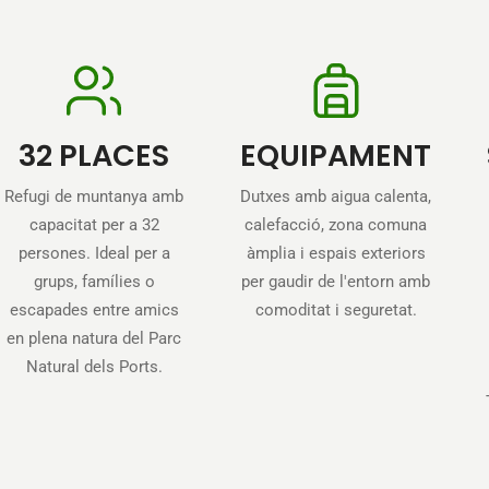
32 PLACES
EQUIPAMENT
Refugi de muntanya amb
Dutxes amb aigua calenta,
capacitat per a 32
calefacció, zona comuna
persones. Ideal per a
àmplia i espais exteriors
grups, famílies o
per gaudir de l'entorn amb
escapades entre amics
comoditat i seguretat.
en plena natura del Parc
Natural dels Ports.