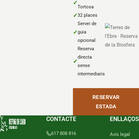
✓
Tortosa
✓
32 places
Servei de
✓
guia
opcional
Reserva
directa
✓
sense
intermediaris
RESERVAR
ESTADA
CONTACTE
ENLLAÇOS
617 808 816
Avís legal