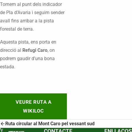
Tornem al punt dels indicador
de Pla d’Avaria i seguim sender
avall fins arribar a la pista
forestal de terra.
Aquesta pista, ens porta en
direcció al
Refugi Caro
, on
podrem gaudir d’una bona
estada.
VEURE RUTA A
WIKILOC
Ruta circular al Mont Caro pel vessant sud
CONTACTE
ENLLAÇOS