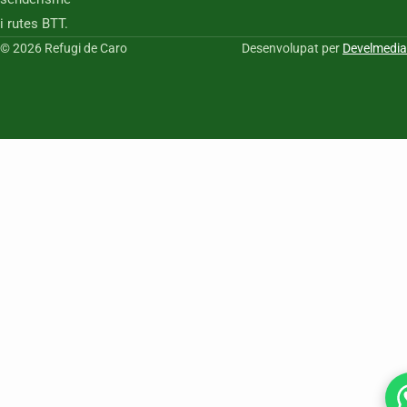
i rutes BTT.
© 2026 Refugi de Caro
Desenvolupat per
Develmedia