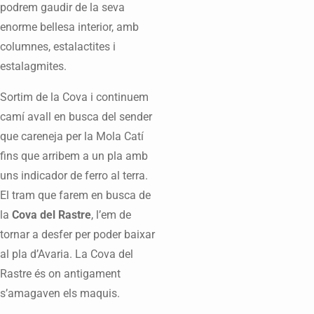
podrem gaudir de la seva
enorme bellesa interior, amb
columnes, estalactites i
estalagmites.
Sortim de la Cova i continuem
camí avall en busca del sender
que careneja per la Mola Catí
fins que arribem a un pla amb
uns indicador de ferro al terra.
El tram que farem en busca de
la
Cova del Rastre
, l’em de
tornar a desfer per poder baixar
al pla d’Avaria. La Cova del
Rastre és on antigament
s’amagaven els maquis.