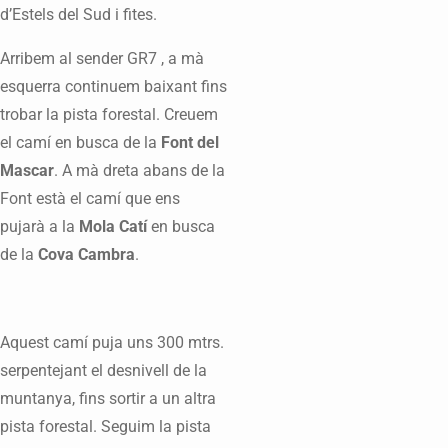
d’Estels del Sud i fites.
Arribem al sender GR7 , a mà
esquerra continuem baixant fins
trobar la pista forestal. Creuem
el camí en busca de la
Font del
Mascar
. A mà dreta abans de la
Font està el camí que ens
pujarà a la
Mola Catí
en busca
de la
Cova Cambra
.
Aquest camí puja uns 300 mtrs.
serpentejant el desnivell de la
muntanya, fins sortir a un altra
pista forestal. Seguim la pista