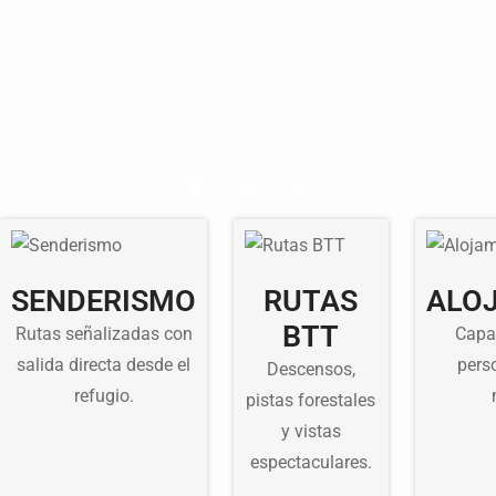
SENDERISMO
RUTAS
ALO
BTT
Rutas señalizadas con
Capa
salida directa desde el
pers
Descensos,
refugio.
pistas forestales
y vistas
espectaculares.