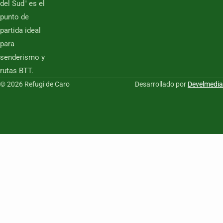
del Sud" es el
punto de
partida ideal
para
senderismo y
rutas BTT.
© 2026 Refugi de Caro
Desarrollado por
Develmedia