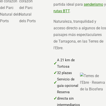
partida ideal para
senderismo
y
rutas BTT
.
Naturaleza, tranquilidad y
acceso directo a algunos de los
paisajes más espectaculares
de Tarragona, en las Terres de
l'Ebre.
A 21 km de
✓
Tortosa
✓
32 plazas
Servicio de
✓
guía opcional
Reserva
✓
directa sin
intermediarios