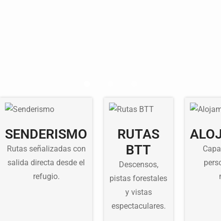
SENDERISMO
RUTAS
ALO
BTT
Rutas señalizadas con
Capa
salida directa desde el
pers
Descensos,
refugio.
pistas forestales
y vistas
espectaculares.