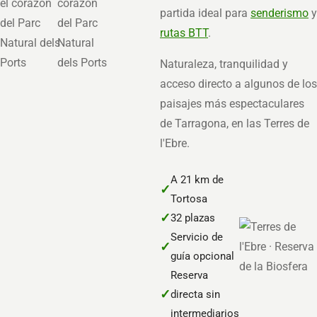
partida ideal para
senderismo
y
rutas BTT
.
Naturaleza, tranquilidad y
acceso directo a algunos de los
paisajes más espectaculares
de Tarragona, en las Terres de
l'Ebre.
A 21 km de
✓
Tortosa
✓
32 plazas
Servicio de
✓
guía opcional
Reserva
✓
directa sin
intermediarios