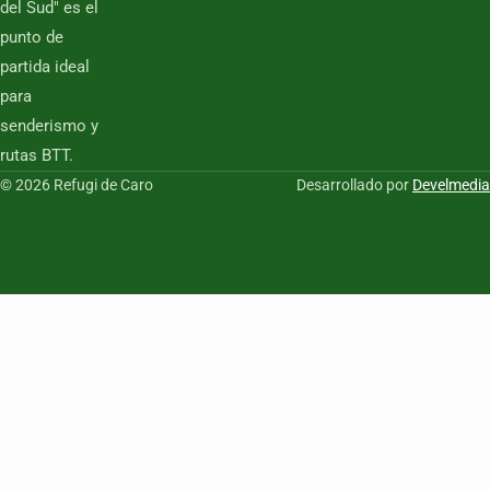
del Sud" es el
punto de
partida ideal
para
senderismo y
rutas BTT.
© 2026 Refugi de Caro
Desarrollado por
Develmedia