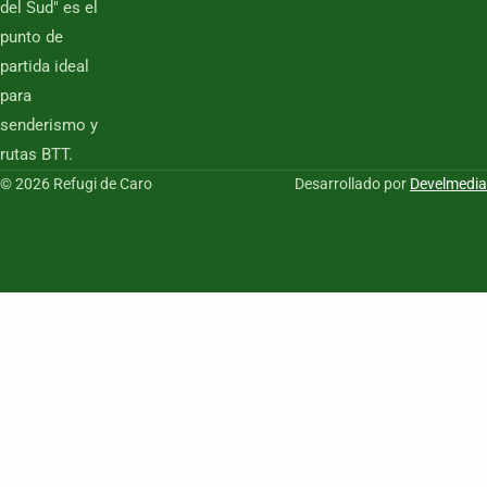
del Sud" es el
punto de
partida ideal
para
senderismo y
rutas BTT.
© 2026 Refugi de Caro
Desarrollado por
Develmedia