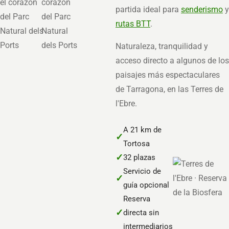
partida ideal para
senderismo
y
rutas BTT
.
Naturaleza, tranquilidad y
acceso directo a algunos de los
paisajes más espectaculares
de Tarragona, en las Terres de
l'Ebre.
A 21 km de
✓
Tortosa
✓
32 plazas
Servicio de
✓
guía opcional
Reserva
✓
directa sin
intermediarios