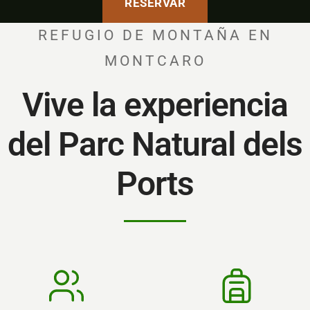
RESERVAR
REFUGIO DE MONTAÑA EN
MONTCARO
Vive la experiencia
del Parc Natural dels
Ports