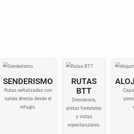
SENDERISMO
RUTAS
ALO
BTT
Rutas señalizadas con
Capa
salida directa desde el
pers
Descensos,
refugio.
pistas forestales
y vistas
espectaculares.