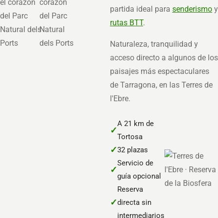
partida ideal para
senderismo
y
rutas BTT
.
Naturaleza, tranquilidad y
acceso directo a algunos de los
paisajes más espectaculares
de Tarragona, en las Terres de
l'Ebre.
A 21 km de
✓
Tortosa
✓
32 plazas
Servicio de
✓
guía opcional
Reserva
✓
directa sin
intermediarios