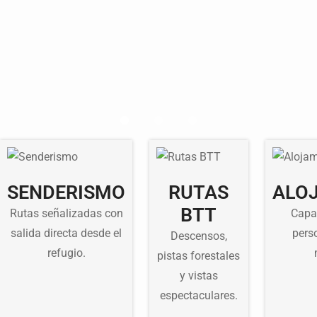
SENDERISMO
RUTAS
ALO
BTT
Rutas señalizadas con
Capa
salida directa desde el
pers
Descensos,
refugio.
pistas forestales
y vistas
espectaculares.