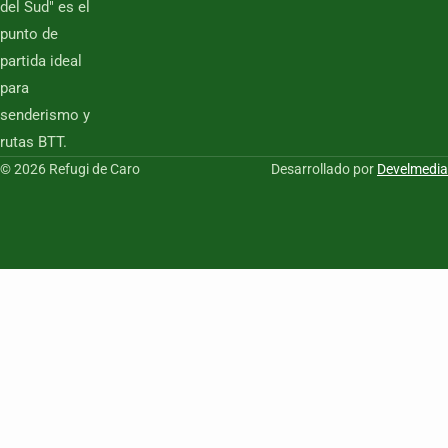
del Sud" es el
punto de
partida ideal
para
senderismo y
rutas BTT.
© 2026 Refugi de Caro
Desarrollado por
Develmedia