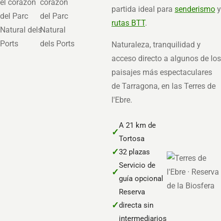
partida ideal para
senderismo
y
rutas BTT
.
Naturaleza, tranquilidad y
acceso directo a algunos de los
paisajes más espectaculares
de Tarragona, en las Terres de
l'Ebre.
A 21 km de
✓
Tortosa
✓
32 plazas
Servicio de
✓
guía opcional
Reserva
✓
directa sin
intermediarios