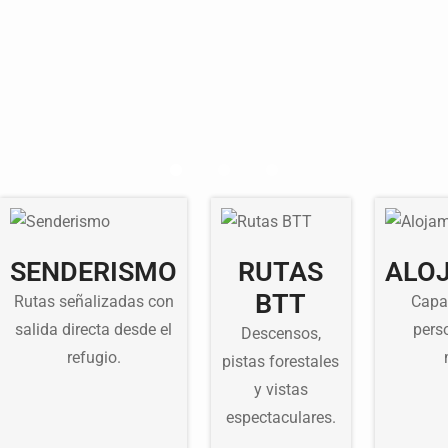
SENDERISMO
RUTAS
ALO
BTT
Rutas señalizadas con
Capa
salida directa desde el
pers
Descensos,
refugio.
pistas forestales
y vistas
espectaculares.