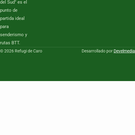
del Sud" es el
punto de
partida ideal
para
senderismo y
rutas BTT.
© 2026 Refugi de Caro
Desarrollado por
Develmedia