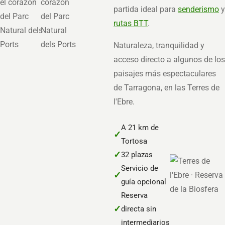
partida ideal para
senderismo
y
rutas BTT
.
Naturaleza, tranquilidad y
acceso directo a algunos de los
paisajes más espectaculares
de Tarragona, en las Terres de
l'Ebre.
A 21 km de
✓
Tortosa
✓
32 plazas
Servicio de
✓
guía opcional
Reserva
✓
directa sin
intermediarios