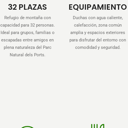
32 PLAZAS
EQUIPAMIENTO
Refugio de montaña con
Duchas con agua caliente,
capacidad para 32 personas.
calefacción, zona común
Ideal para grupos, familias o
amplia y espacios exteriores
escapadas entre amigos en
para disfrutar del entorno con
plena naturaleza del Parc
comodidad y seguridad.
Natural dels Ports.