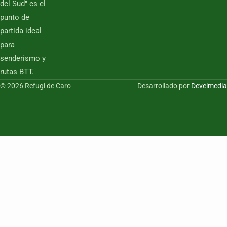
del Sud" es el
punto de
partida ideal
para
senderismo y
rutas BTT.
© 2026 Refugi de Caro
Desarrollado por
Develmedia