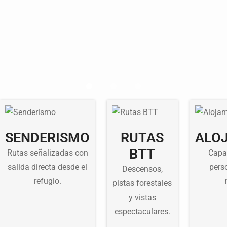
SENDERISMO
RUTAS
ALO
BTT
Rutas señalizadas con
Capa
salida directa desde el
pers
Descensos,
refugio.
pistas forestales
y vistas
espectaculares.